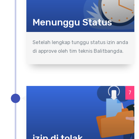
Menunggu Status
Setelah lengkap tunggu status izin anda
di approve oleh tim teknis Balitbangda.
7
izin di tolak