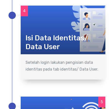
4
Isi Data Identitas/
Data User
Setelah login lakukan pengisian data
identitas pada tab identitas/ Data User.
5