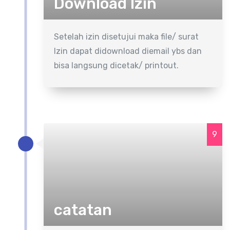
Download Izin
Setelah izin disetujui maka file/ surat
Izin dapat didownload diemail ybs dan
bisa langsung dicetak/ printout.
9
catatan